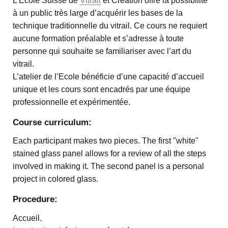
L’Ecole Suisse de
Vitrail
et Création offre la possibilité
à un public très large d’acquérir les bases de la
technique traditionnelle du vitrail. Ce cours ne requiert
aucune formation préalable et s’adresse à toute
personne qui souhaite se familiariser avec l’art du
vitrail.
L’atelier de l’Ecole bénéficie d’une capacité d’accueil
unique et les cours sont encadrés par une équipe
professionnelle et expérimentée.
Course curriculum:
Each participant makes two pieces. The first "white"
stained glass panel allows for a review of all the steps
involved in making it. The second panel is a personal
project in colored glass.
Procedure:
Accueil.