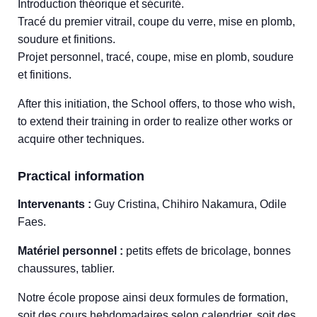
Introduction théorique et sécurité.
Tracé du premier vitrail, coupe du verre, mise en plomb,
soudure et finitions.
Projet personnel, tracé, coupe, mise en plomb, soudure
et finitions.
After this initiation, the School offers, to those who wish,
to extend their training in order to realize other works or
acquire other techniques.
Practical information
Intervenants :
Guy Cristina, Chihiro Nakamura, Odile
Faes.
Matériel personnel :
petits effets de bricolage, bonnes
chaussures, tablier.
Notre école propose ainsi deux formules de formation,
soit des cours hebdomadaires selon calendrier, soit des