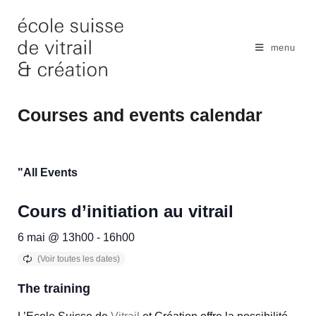
Skip
to
content
menu
Courses and events calendar
"All Events
Cours d’initiation au vitrail
6 mai @ 13h00
-
16h00
The training