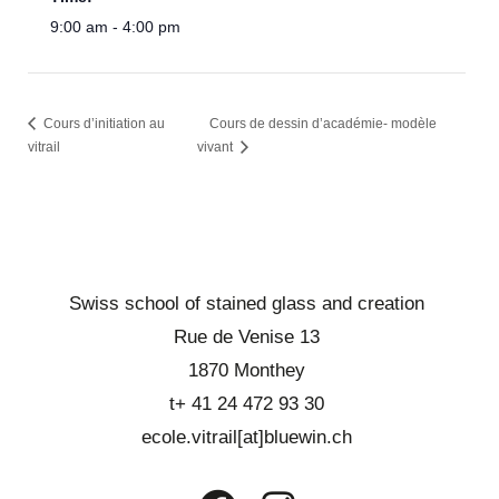
9:00 am - 4:00 pm
Cours d’initiation au
Cours de dessin d’académie- modèle
vitrail
vivant
Swiss school of stained glass and creation
Rue de Venise 13
1870 Monthey
t+ 41 24 472 93 30
ecole.vitrail[at]bluewin.ch