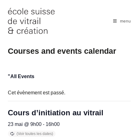
Skip
to
content
menu
Courses and events calendar
"All Events
Cet évènement est passé.
Cours d’initiation au vitrail
23 mai @ 9h00
-
16h00