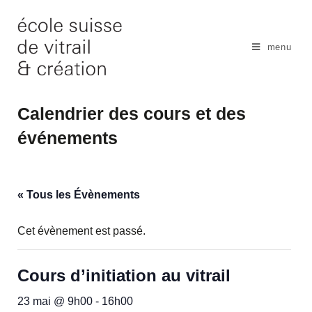
Skip
to
content
menu
Calendrier des cours et des
événements
« Tous les Évènements
Cet évènement est passé.
Cours d’initiation au vitrail
23 mai @ 9h00
-
16h00