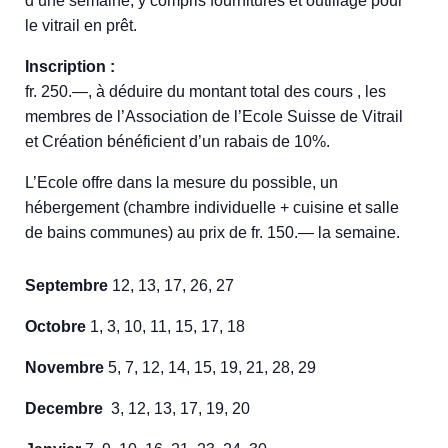
d’une semaine, y compris fournitures et outillage pour
le vitrail en prêt.
Inscription :
fr. 250.—, à déduire du montant total des cours , les
membres de l’Association de l’Ecole Suisse de Vitrail
et Création bénéficient d’un rabais de 10%.
L’Ecole offre dans la mesure du possible, un
hébergement (chambre individuelle + cuisine et salle
de bains communes) au prix de fr. 150.— la semaine.
Septembre
12, 13, 17, 26, 27
Octobre
1, 3, 10, 11, 15, 17, 18
Novembre
5, 7, 12, 14, 15, 19, 21, 28, 29
Decembre
3, 12, 13, 17, 19, 20