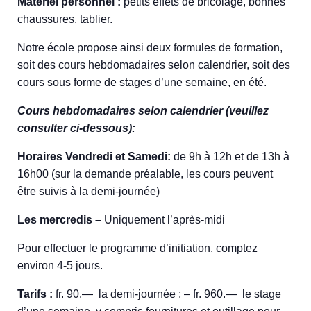
Matériel personnel :
petits effets de bricolage, bonnes
chaussures, tablier.
Notre école propose ainsi deux formules de formation,
soit des cours hebdomadaires selon calendrier, soit des
cours sous forme de stages d’une semaine, en été.
Cours hebdomadaires selon calendrier (veuillez
consulter ci-dessous):
Horaires Vendredi et Samedi:
de 9h à 12h et de 13h à
16h00 (sur la demande préalable, les cours peuvent
être suivis à la demi-journée)
Les mercredis –
Uniquement l’après-midi
Pour effectuer le programme d’initiation, comptez
environ 4-5 jours.
Tarifs :
fr. 90.— la demi-journée ; – fr. 960.— le stage