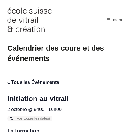
Skip
to
content
menu
Calendrier des cours et des
événements
« Tous les Évènements
initiation au vitrail
2 octobre @ 9h00
-
16h00
La formation