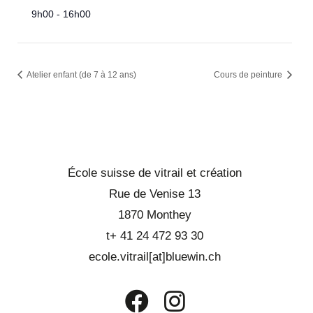
9h00 - 16h00
Atelier enfant (de 7 à 12 ans)
Cours de peinture
École suisse de vitrail et création
Rue de Venise 13
1870 Monthey
t+ 41 24 472 93 30
ecole.vitrail[at]bluewin.ch