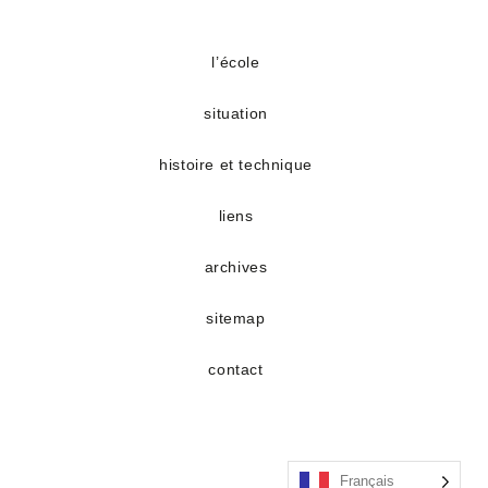
l’école
situation
histoire et technique
liens
archives
sitemap
contact
Français