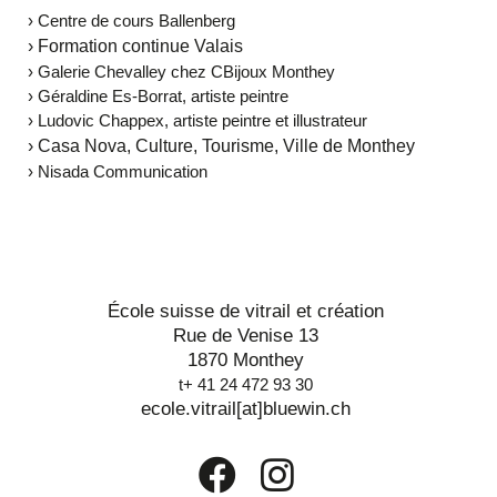
› Centre de cours Ballenberg
› Formation continue Valais
› Galerie Chevalley chez CBijoux Monthey
› Géraldine Es-Borrat, artiste peintre
› Ludovic Chappex, artiste peintre et illustrateur
› Casa Nova, Culture, Tourisme, Ville de Monthey
› Nisada Communication
École suisse de vitrail et création
Rue de Venise 13
1870 Monthey
t+ 41 24 472 93 30
ecole.vitrail[at]bluewin.ch