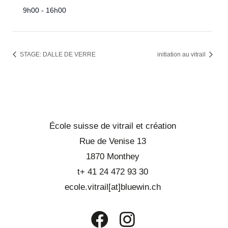
9h00 - 16h00
STAGE: DALLE DE VERRE
initiation au vitrail
École suisse de vitrail et création
Rue de Venise 13
1870 Monthey
t+ 41 24 472 93 30
ecole.vitrail[at]bluewin.ch