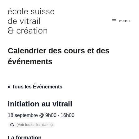
Skip
to
content
menu
Calendrier des cours et des
événements
« Tous les Évènements
initiation au vitrail
18 septembre @ 9h00
-
16h00
La formation