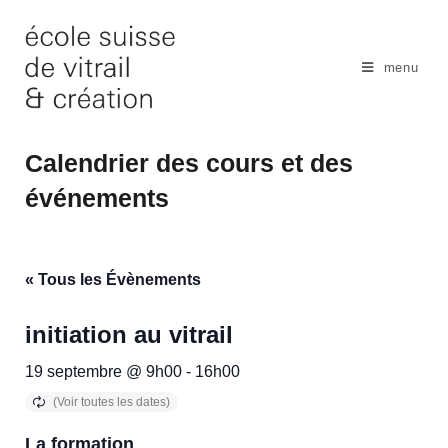
Skip
to
content
menu
Calendrier des cours et des
événements
« Tous les Évènements
initiation au vitrail
19 septembre @ 9h00
-
16h00
La formation