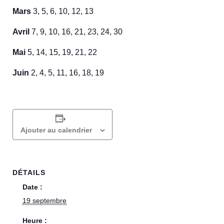
Mars
3, 5, 6, 10, 12, 13
Avril
7, 9, 10, 16, 21, 23, 24, 30
Mai
5, 14, 15, 19, 21, 22
Juin
2, 4, 5, 11, 16, 18, 19
Ajouter au calendrier
DÉTAILS
Date :
19 septembre
Heure :