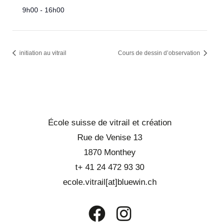
9h00 - 16h00
initiation au vitrail
Cours de dessin d’observation
École suisse de vitrail et création
Rue de Venise 13
1870 Monthey
t+ 41 24 472 93 30
ecole.vitrail[at]bluewin.ch