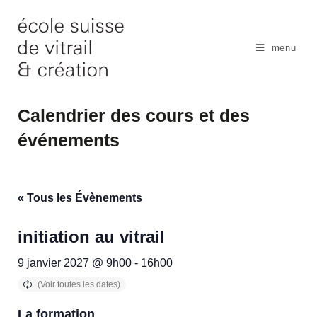
Skip
to
content
menu
Calendrier des cours et des
événements
« Tous les Évènements
initiation au vitrail
9 janvier 2027 @ 9h00
-
16h00
La formation