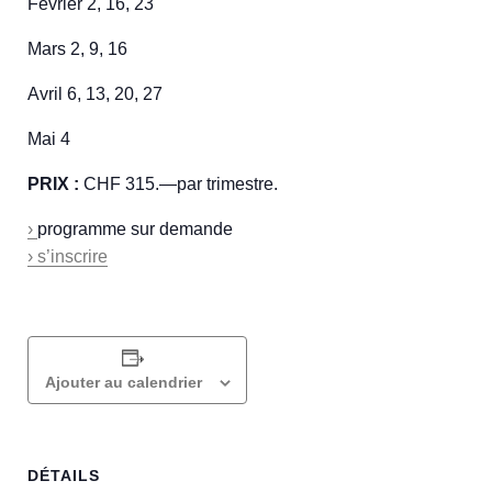
Fevrier 2, 16, 23
Mars 2, 9, 16
Avril 6, 13, 20, 27
Mai 4
PRIX :
CHF 315.—par trimestre.
›
programme sur demande
› s’inscrire
Ajouter au calendrier
DÉTAILS