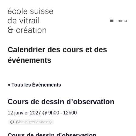
Skip
to
content
menu
Calendrier des cours et des
événements
« Tous les Évènements
Cours de dessin d’observation
12 janvier 2027 @ 9h00
-
12h00
Cours de dessin d’observation