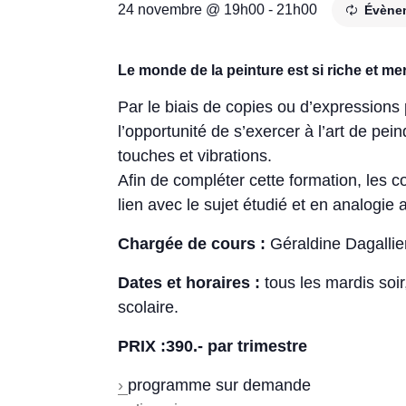
24 novembre @ 19h00
-
21h00
Évène
Le monde de la peinture est si riche et merv
Par le biais de copies ou d’expressions 
l’opportunité de s’exercer à l’art de pei
touches et vibrations.
Afin de compléter cette formation, les 
lien avec le sujet étudié et en analogie a
Chargée de cours :
Géraldine Dagallie
Dates et horaires :
tous les mardis soi
scolaire.
PRIX :390.- par trimestre
›
programme sur demande