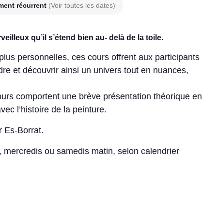
ment récurrent
(Voir toutes les dates)
eilleux qu’il s’étend bien au- delà de la toile.
plus personnelles, ces cours offrent aux participants
ndre et découvrir ainsi un univers tout en nuances,
cours comportent une brève présentation théorique en
vec l’histoire de la peinture.
r Es-Borrat.
r, mercredis ou samedis matin, selon calendrier