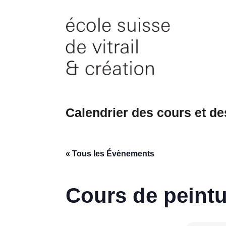
Skip
to
content
Calendrier des cours et d
« Tous les Évènements
Cours de peintu