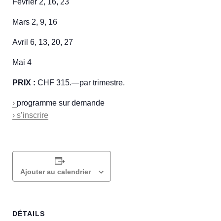
Fevrier 2, 16, 23
Mars 2, 9, 16
Avril 6, 13, 20, 27
Mai 4
PRIX :
CHF 315.—par trimestre.
›
programme sur demande
› s’inscrire
Ajouter au calendrier
DÉTAILS