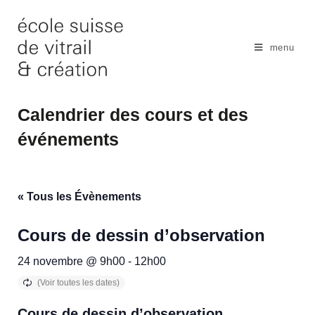
Skip
to
content
menu
Calendrier des cours et des
événements
« Tous les Évènements
Cours de dessin d’observation
24 novembre @ 9h00
-
12h00
Cours de dessin d’observation