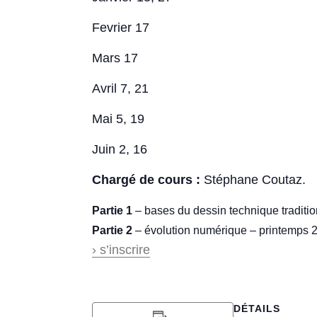
Fevrier 17
Mars 17
Avril 7, 21
Mai 5, 19
Juin 2, 16
Chargé de cours :
Stéphane Coutaz.
Partie 1
– bases du dessin technique traditi
Partie 2
– évolution numérique – printemps 
› s’inscrire
DÉTAILS