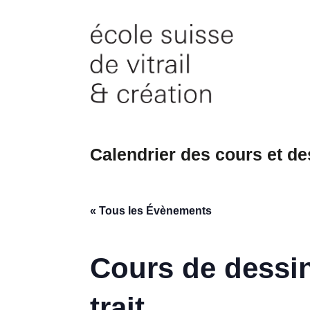
Skip
to
content
Calendrier des cours et d
« Tous les Évènements
Cours de dessin
trait