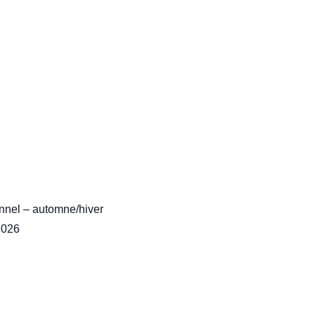
onnel – automne/hiver
2026