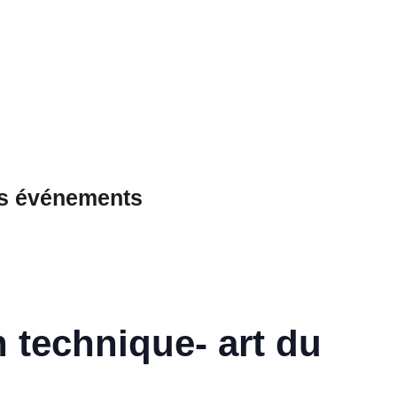
es événements
 technique- art du