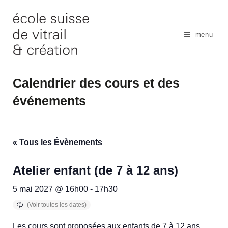
Skip
to
content
menu
Calendrier des cours et des
événements
« Tous les Évènements
Atelier enfant (de 7 à 12 ans)
5 mai 2027 @ 16h00
-
17h30
Les cours sont proposées aux enfants de 7 à 12 ans