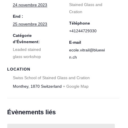
Stained Glass and
24 novembre 2023
Cration
End :
Téléphone
25 novembre 2023
+41244729330
Catégorie
d’Évènement:
E-mail
Leaded stained
ecole.vitrail@bluewi
glass workshop
n.ch
LOCATION
Swiss School of Stained Glass and Cration
Monthey
,
1870
Switzerland
+ Google Map
Évènements liés