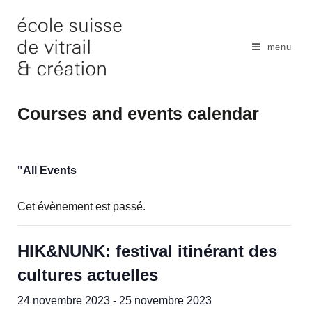
Skip
to
content
menu
Courses and events calendar
"All Events
Cet évènement est passé.
HIK&NUNK: festival itinérant des
cultures actuelles
24 novembre 2023
-
25 novembre 2023