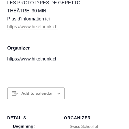
LES PROTOTYPES DE GEPETTO,
THÉÂTRE, 30 MIN
Plus d’information ici
https://www.hiketnunk.ch
Organizer
https://www.hiketnunk.ch
Add to calendar
DETAILS
ORGANIZER
Beginning:
Swiss School of