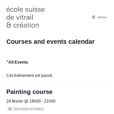
Skip
to
content
menu
Courses and events calendar
"All Events
Cet évènement est passé.
Painting course
24 février @ 19h00
-
21h00