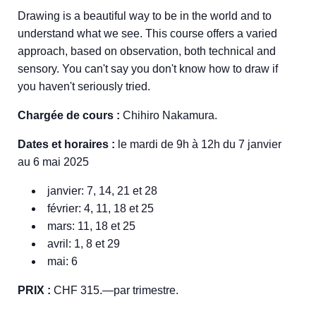
Drawing is a beautiful way to be in the world and to
understand what we see. This course offers a varied
approach, based on observation, both technical and
sensory. You can't say you don't know how to draw if
you haven't seriously tried.
Chargée de cours :
Chihiro Nakamura.
Dates et horaires :
le mardi de 9h à 12h du 7 janvier
au 6 mai 2025
janvier: 7, 14, 21 et 28
février: 4, 11, 18 et 25
mars: 11, 18 et 25
avril: 1, 8 et 29
mai: 6
PRIX :
CHF 315.—par trimestre.