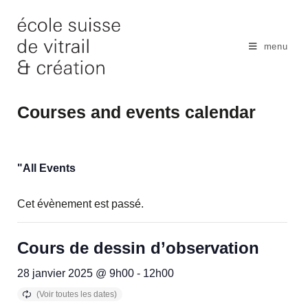
Skip
to
content
menu
Courses and events calendar
"All Events
Cet évènement est passé.
Cours de dessin d’observation
28 janvier 2025 @ 9h00
-
12h00