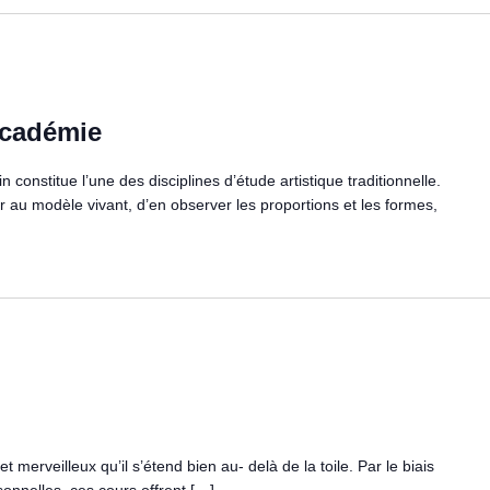
cadémie​
 constitue l’une des disciplines d’étude artistique traditionnelle.
 au modèle vivant, d’en observer les proportions et les formes,
t merveilleux qu’il s’étend bien au- delà de la toile. Par le biais
onnelles, ces cours offrent […]