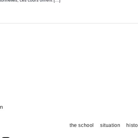
on
the school
situation
hist