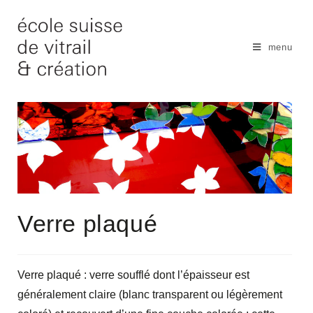
Skip
to
content
menu
Verre plaqué
Verre plaqué : verre soufflé dont l’épaisseur est
généralement claire (blanc transparent ou légèrement