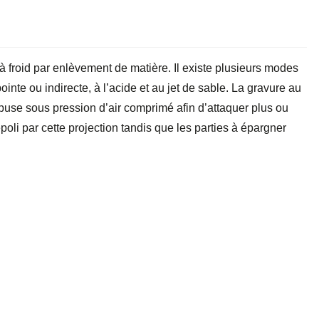
à froid par enlèvement de matière. Il existe plusieurs modes
pointe ou indirecte, à l’acide et au jet de sable. La gravure au
a buse sous pression d’air comprimé afin d’attaquer plus ou
oli par cette projection tandis que les parties à épargner