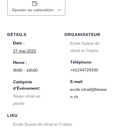
Ajouter au calendrier
DÉTAILS
ORGANISATEUR
Date :
Ecole Suisse de
vitrail et Cration
27 mai 2023
Téléphone
Heure :
+41244729330
9h00 - 16h00
E-mail
Catégorie
d’Évènement:
ecole.vitrail@bluewi
Stage vitrail au
n.ch
plomb
LIEU
Ecole Suisse de vitrail et Cration