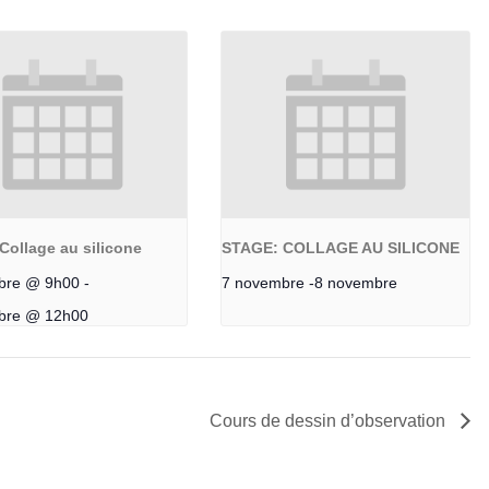
Collage au silicone
STAGE: COLLAGE AU SILICONE
bre @ 9h00
-
7 novembre
-
8 novembre
bre @ 12h00
Cours de dessin d’observation