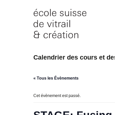
Skip
to
content
Calendrier des cours et d
« Tous les Évènements
Cet évènement est passé.