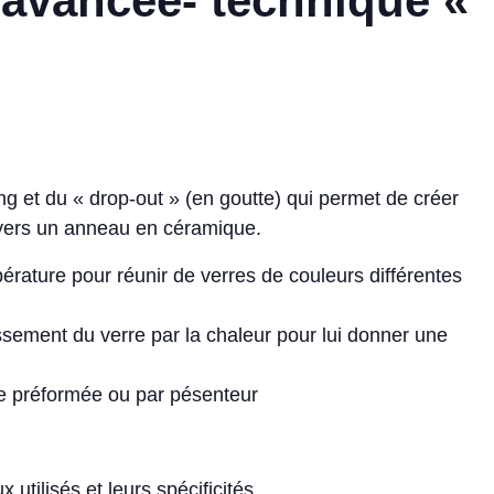
avancée- technique «
ng et du « drop-out » (en goutte) qui permet de créer
avers un anneau en céramique.
rature pour réunir de verres de couleurs différentes
issement du verre par la chaleur pour lui donner une
ace préformée ou par pésenteur
 utilisés et leurs spécificités