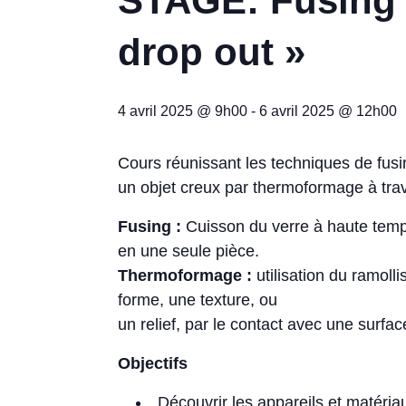
STAGE: Fusing 
drop out »
4 avril 2025 @ 9h00
-
6 avril 2025 @ 12h00
Cours réunissant les techniques de fusi
un objet creux par thermoformage à tr
Fusing :
Cuisson du verre à haute tempé
en une seule pièce.
Thermoformage :
utilisation du ramoll
forme, une texture, ou
un relief, par le contact avec une surf
Objectifs
Découvrir les appareils et matériaux