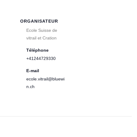
ORGANISATEUR
Ecole Suisse de
vitrail et Cration
Téléphone
+41244729330
E-mail
ecole.vitrail@bluewi
n.ch