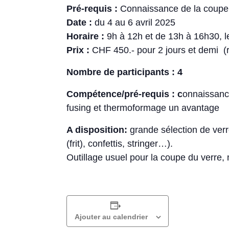
Pré-requis :
Connaissance de la coupe
Date :
du 4 au 6 avril 2025
Horaire :
9h à 12h et de 13h à 16h30, le
Prix :
CHF 450.- pour 2 jours et demi 
Nombre de participants : 4
Compétence/pré-requis : c
onnaissanc
fusing et thermoformage un avantage
A disposition:
grande sélection de verr
(frit), confettis, stringer…).
Outillage usuel pour la coupe du verre, 
Ajouter au calendrier