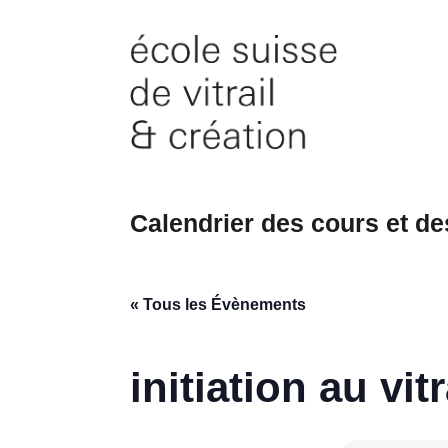
Skip
to
content
Calendrier des cours et d
« Tous les Évènements
initiation au vitr