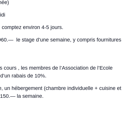
née)
idi
, comptez environ 4-5 jours.
 960.— le stage d’une semaine, y compris fournitures
s cours , les membres de l’Association de l’Ecole
t d’un rabais de 10%.
e, un hébergement (chambre individuelle + cuisine et
. 150.— la semaine.