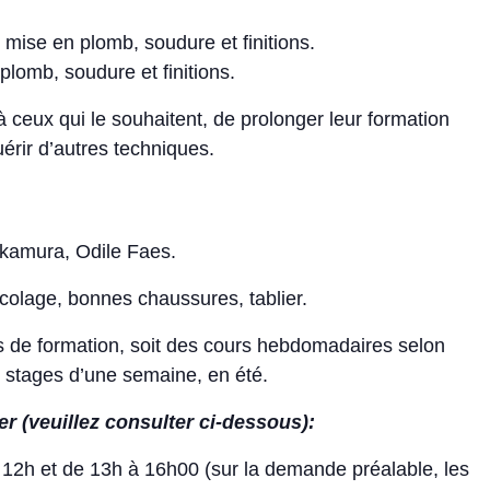
, mise en plomb, soudure et finitions.
plomb, soudure et finitions.
, à ceux qui le souhaitent, de prolonger leur formation
érir d’autres techniques.
akamura, Odile Faes.
ricolage, bonnes chaussures, tablier.
s de formation, soit des cours hebdomadaires selon
e stages d’une semaine, en été.
 (veuillez consulter ci-dessous):
12h et de 13h à 16h00 (sur la demande préalable, les