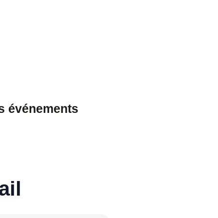
es événements
ail