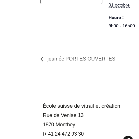
31 octobre
Heure :
9h00 - 16h00
journée PORTES OUVERTES
École suisse de vitrail et création
Rue de Venise 13
1870 Monthey
t+ 41 24 472 93 30