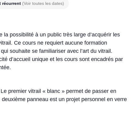
 récurrent
(Voir toutes les dates)
e la possibilité à un public très large d’acquérir les
vitrail. Ce cours ne requiert aucune formation
i souhaite se familiariser avec l’art du vitrail.
acité d’accueil unique et les cours sont encadrés par
ntée.
 Le premier vitrail « blanc » permet de passer en
Le deuxième panneau est un projet personnel en verre