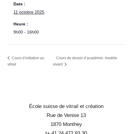
Date :
11 octobre 2025
Heure :
9h00 - 16h00
Cours d’initiation au
Cours de dessin d’académie- modèle
vitrail
vivant
École suisse de vitrail et création
Rue de Venise 13
1870 Monthey
t+ 41 24 472 93 30