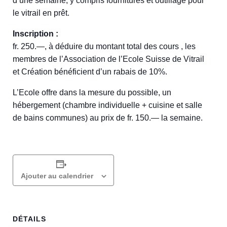
d’une semaine, y compris fournitures et outillage pour
le vitrail en prêt.
Inscription :
fr. 250.—, à déduire du montant total des cours , les
membres de l’Association de l’Ecole Suisse de Vitrail
et Création bénéficient d’un rabais de 10%.
L’Ecole offre dans la mesure du possible, un
hébergement (chambre individuelle + cuisine et salle
de bains communes) au prix de fr. 150.— la semaine.
Ajouter au calendrier
DÉTAILS