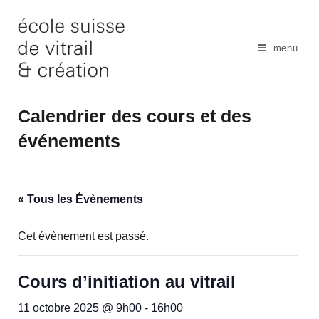
Skip
to
content
menu
Calendrier des cours et des
événements
« Tous les Évènements
Cet évènement est passé.
Cours d’initiation au vitrail
11 octobre 2025 @ 9h00
-
16h00