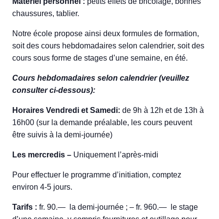
Matériel personnel :
petits effets de bricolage, bonnes
chaussures, tablier.
Notre école propose ainsi deux formules de formation,
soit des cours hebdomadaires selon calendrier, soit des
cours sous forme de stages d’une semaine, en été.
Cours hebdomadaires selon calendrier (veuillez
consulter ci-dessous):
Horaires Vendredi et Samedi:
de 9h à 12h et de 13h à
16h00 (sur la demande préalable, les cours peuvent
être suivis à la demi-journée)
Les mercredis –
Uniquement l’après-midi
Pour effectuer le programme d’initiation, comptez
environ 4-5 jours.
Tarifs :
fr. 90.— la demi-journée ; – fr. 960.— le stage