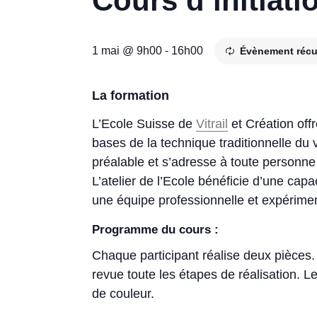
Cours d’initiatio
1 mai @ 9h00
-
16h00
Évènement récu
La formation
L’Ecole Suisse de
Vitrail
et Création offr
bases de la technique traditionnelle du 
préalable et s’adresse à toute personne qu
L’atelier de l’Ecole bénéficie d’une cap
une équipe professionnelle et expérime
Programme du cours :
Chaque participant réalise deux pièces.
revue toute les étapes de réalisation. 
de couleur.