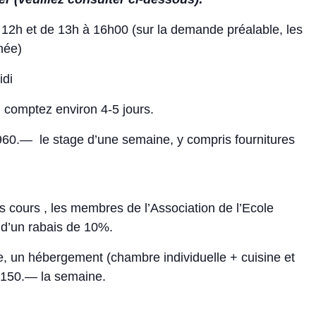
12h et de 13h à 16h00 (sur la demande préalable, les
née)
idi
, comptez environ 4-5 jours.
 960.— le stage d’une semaine, y compris fournitures
s cours , les membres de l’Association de l’Ecole
t d’un rabais de 10%.
e, un hébergement (chambre individuelle + cuisine et
. 150.— la semaine.