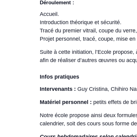
Déroulement :
Accueil.
Introduction théorique et sécurité.
Tracé du premier vitrail, coupe du verre
Projet personnel, tracé, coupe, mise en 
Suite à cette initiation, l’Ecole propose
afin de réaliser d’autres œuvres ou acqu
Infos pratiques
Intervenants :
Guy Cristina, Chihiro N
Matériel personnel :
petits effets de b
Notre école propose ainsi deux formule
calendrier, soit des cours sous forme d
Cours hebdomadaires selon calendrier