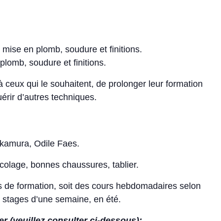
, mise en plomb, soudure et finitions.
plomb, soudure et finitions.
, à ceux qui le souhaitent, de prolonger leur formation
érir d’autres techniques.
akamura, Odile Faes.
ricolage, bonnes chaussures, tablier.
s de formation, soit des cours hebdomadaires selon
e stages d’une semaine, en été.
 (veuillez consulter ci-dessous):