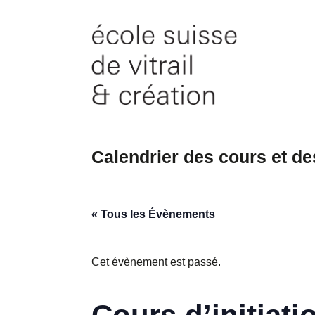
Skip
to
content
Calendrier des cours et d
« Tous les Évènements
Cet évènement est passé.