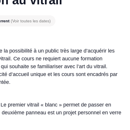
n au vitrail
rrent
(Voir toutes les dates)
e la possibilité à un public très large d’acquérir les
vitrail. Ce cours ne requiert aucune formation
i souhaite se familiariser avec l’art du vitrail.
acité d’accueil unique et les cours sont encadrés par
ntée.
 Le premier vitrail « blanc » permet de passer en
Le deuxième panneau est un projet personnel en verre