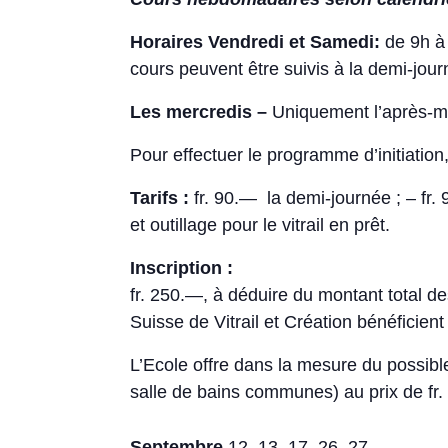
Horaires Vendredi et Samedi:
de 9h à 
cours peuvent être suivis à la demi-jour
Les mercredis –
Uniquement l’après-m
Pour effectuer le programme d’initiation
Tarifs :
fr. 90.— la demi-journée ; – fr.
et outillage pour le vitrail en prêt.
Inscription :
fr. 250.—, à déduire du montant total de
Suisse de Vitrail et Création bénéficien
L’Ecole offre dans la mesure du possibl
salle de bains communes) au prix de fr
Septembre
12, 13, 17, 26, 27