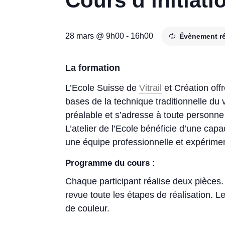
Cours d’initiatio
28 mars @ 9h00
-
16h00
Évènement r
La formation
L’Ecole Suisse de
Vitrail
et Création offr
bases de la technique traditionnelle du 
préalable et s’adresse à toute personne qu
L’atelier de l’Ecole bénéficie d’une cap
une équipe professionnelle et expérime
Programme du cours :
Chaque participant réalise deux pièces.
revue toute les étapes de réalisation. 
de couleur.