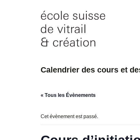
Skip
to
content
Calendrier des cours et d
« Tous les Évènements
Cet évènement est passé.