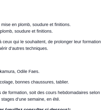
, mise en plomb, soudure et finitions.
plomb, soudure et finitions.
, à ceux qui le souhaitent, de prolonger leur formation
érir d’autres techniques.
akamura, Odile Faes.
ricolage, bonnes chaussures, tablier.
s de formation, soit des cours hebdomadaires selon
e stages d’une semaine, en été.
 (veuillez consulter ci-dessous):