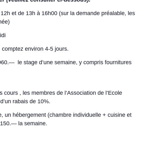
12h et de 13h à 16h00 (sur la demande préalable, les
née)
idi
, comptez environ 4-5 jours.
 960.— le stage d’une semaine, y compris fournitures
s cours , les membres de l’Association de l’Ecole
t d’un rabais de 10%.
e, un hébergement (chambre individuelle + cuisine et
. 150.— la semaine.