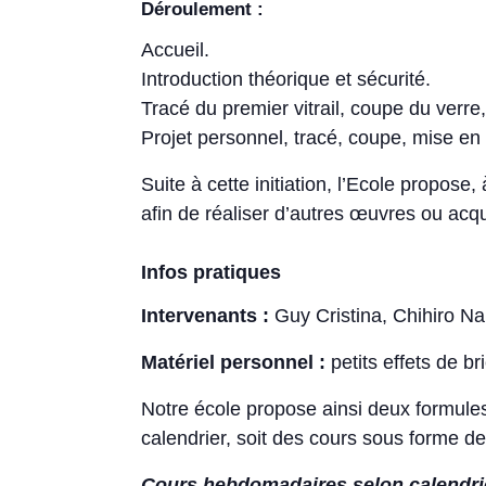
Déroulement :
Accueil.
Introduction théorique et sécurité.
Tracé du premier vitrail, coupe du verre
Projet personnel, tracé, coupe, mise en 
Suite à cette initiation, l’Ecole propose
afin de réaliser d’autres œuvres ou acqu
Infos pratiques
Intervenants :
Guy Cristina, Chihiro N
Matériel personnel :
petits effets de b
Notre école propose ainsi deux formule
calendrier, soit des cours sous forme d
Cours hebdomadaires selon calendrier