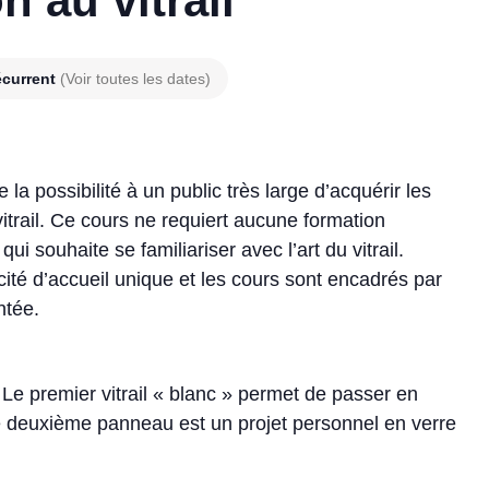
n au vitrail
écurrent
(Voir toutes les dates)
e la possibilité à un public très large d’acquérir les
vitrail. Ce cours ne requiert aucune formation
i souhaite se familiariser avec l’art du vitrail.
acité d’accueil unique et les cours sont encadrés par
ntée.
 Le premier vitrail « blanc » permet de passer en
Le deuxième panneau est un projet personnel en verre