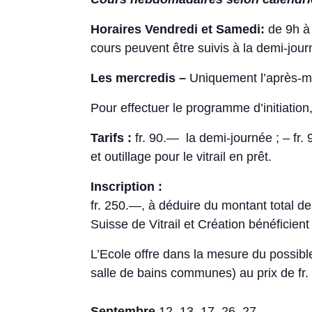
Horaires Vendredi et Samedi:
de 9h à 
cours peuvent être suivis à la demi-jour
Les mercredis –
Uniquement l’après-m
Pour effectuer le programme d’initiation
Tarifs :
fr. 90.— la demi-journée ; – fr.
et outillage pour le vitrail en prêt.
Inscription :
fr. 250.—, à déduire du montant total de
Suisse de Vitrail et Création bénéficien
L’Ecole offre dans la mesure du possibl
salle de bains communes) au prix de fr
Septembre
12, 13, 17, 26, 27