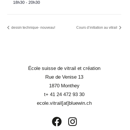
18h30 - 20h30
dessin technique- nouveau!
Cours d’initiation au vitrail
École suisse de vitrail et création
Rue de Venise 13
1870 Monthey
t+ 41 24 472 93 30
ecole.vitrail[at]bluewin.ch