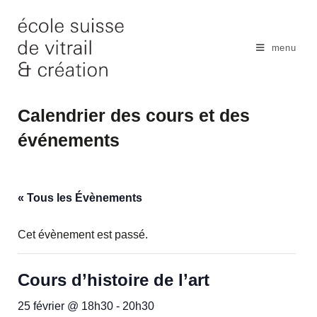
Skip
to
content
menu
Calendrier des cours et des
événements
« Tous les Évènements
Cet évènement est passé.
Cours d’histoire de l’art
25 février @ 18h30
-
20h30