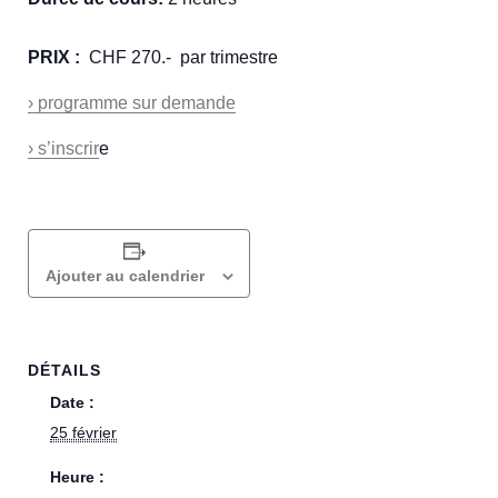
PRIX :
CHF 270.- par trimestre
› programme sur demande
› s’inscrir
e
Ajouter au calendrier
DÉTAILS
Date :
25 février
Heure :