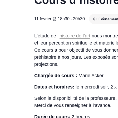
Cours d’histoire
11 février @ 18h30
-
20h30
Évènement
L’étude de l’
histoire de l’art
nous montre 
et leur perception spirituelle et matéri
Ce cours a pour objectif de vous donner
préhistoire à nos jours. Les exposés so
projections.
Chargée de cours :
Marie Acker
Dates et horaires:
le mercredi soir, 2 x
Selon la disponibilité de la professeure
Merci de vous renseigner à l’avance.
Durée de cours:
2 heures