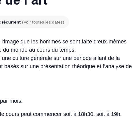
 de l’art
 récurrent
(Voir toutes les dates)
l’image que les hommes se sont faite d’eux-mêmes
elle du monde au cours du temps.
 une culture générale sur une période allant de la
nt basés sur une présentation théorique et l’analyse de
 par mois.
, le cours peut commencer soit à 18h30, soit à 19h.