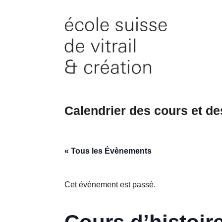
Skip
to
content
Calendrier des cours et d
« Tous les Évènements
Cet évènement est passé.