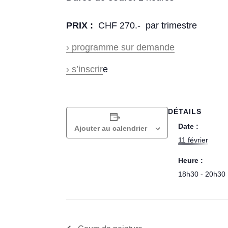
PRIX :
CHF 270.- par trimestre
› programme sur demande
› s’inscrir
e
DÉTAILS
Date :
Ajouter au calendrier
11 février
Heure :
18h30 - 20h30