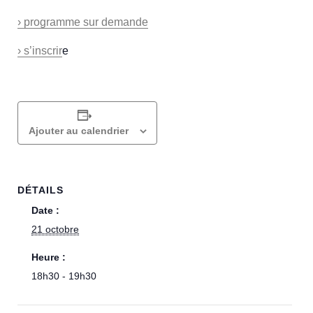
› programme sur demande
› s’inscrir
e
Ajouter au calendrier
DÉTAILS
Date :
21 octobre
Heure :
18h30 - 19h30