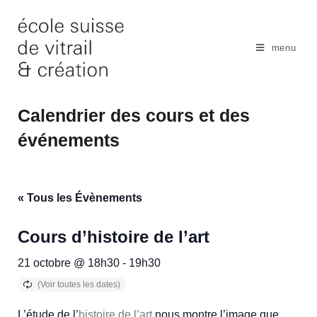
Skip
to
content
menu
Calendrier des cours et des
événements
« Tous les Évènements
Cours d’histoire de l’art
21 octobre @ 18h30
-
19h30
L’étude de l’
histoire de l’art
nous montre l’image que