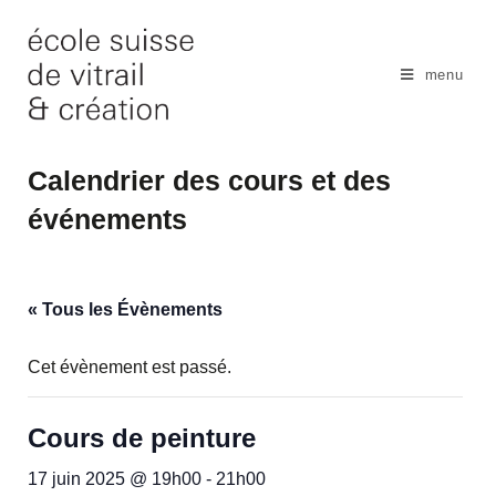
Skip
to
content
menu
Calendrier des cours et des
événements
« Tous les Évènements
Cet évènement est passé.
Cours de peinture
17 juin 2025 @ 19h00
-
21h00