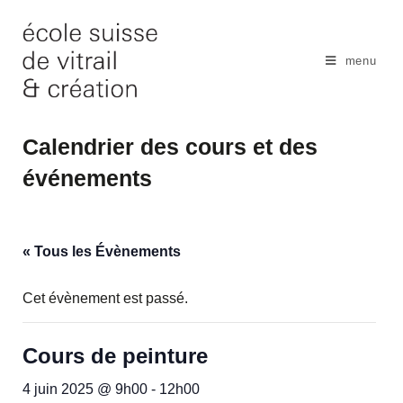
Skip
to
content
menu
Calendrier des cours et des
événements
« Tous les Évènements
Cet évènement est passé.
Cours de peinture
4 juin 2025 @ 9h00
-
12h00