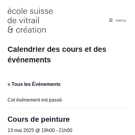
Skip
to
content
menu
Calendrier des cours et des
événements
« Tous les Évènements
Cet évènement est passé.
Cours de peinture
13 mai 2025 @ 19h00
-
21h00