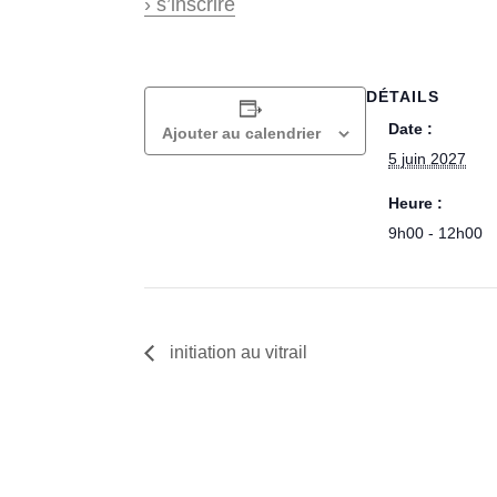
› s’inscrire
DÉTAILS
Date :
Ajouter au calendrier
5 juin 2027
Heure :
9h00 - 12h00
initiation au vitrail