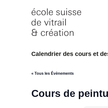
Skip
to
content
Calendrier des cours et d
« Tous les Évènements
Cours de peintu