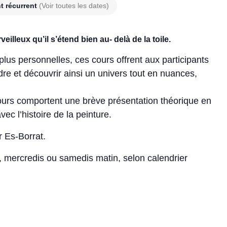
t récurrent
(Voir toutes les dates)
eilleux qu’il s’étend bien au- delà de la toile.
plus personnelles, ces cours offrent aux participants
ndre et découvrir ainsi un univers tout en nuances,
cours comportent une brève présentation théorique en
vec l’histoire de la peinture.
r Es-Borrat.
r, mercredis ou samedis matin, selon calendrier