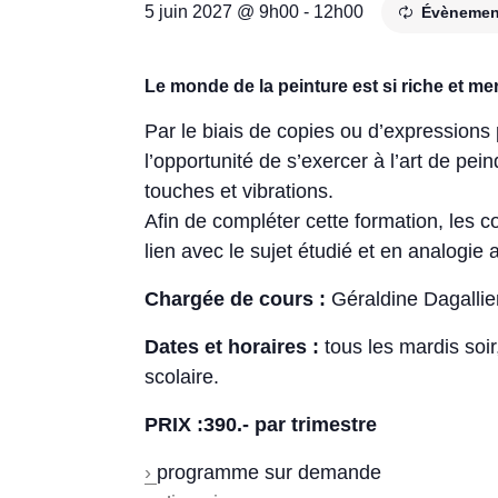
5 juin 2027 @ 9h00
-
12h00
Évènemen
Le monde de la peinture est si riche et merv
Par le biais de copies ou d’expressions 
l’opportunité de s’exercer à l’art de pei
touches et vibrations.
Afin de compléter cette formation, les 
lien avec le sujet étudié et en analogie a
Chargée de cours :
Géraldine Dagallie
Dates et horaires :
tous les mardis soi
scolaire.
PRIX :390.- par trimestre
›
programme sur demande