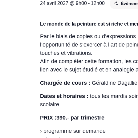
24 avril 2027 @ 9h00
-
12h00
Évèneme
Le monde de la peinture est si riche et merv
Par le biais de copies ou d’expressions 
l’opportunité de s’exercer à l’art de pei
touches et vibrations.
Afin de compléter cette formation, les 
lien avec le sujet étudié et en analogie a
Chargée de cours :
Géraldine Dagallie
Dates et horaires :
tous les mardis soi
scolaire.
PRIX :390.- par trimestre
›
programme sur demande