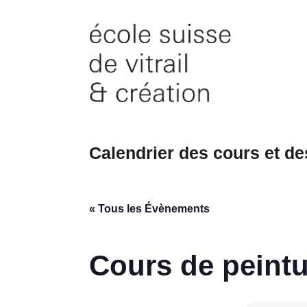
Skip
to
content
Calendrier des cours et d
« Tous les Évènements
Cours de peintu