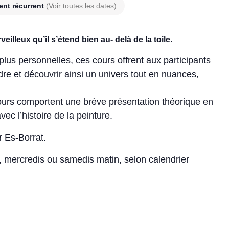
nt récurrent
(Voir toutes les dates)
eilleux qu’il s’étend bien au- delà de la toile.
plus personnelles, ces cours offrent aux participants
ndre et découvrir ainsi un univers tout en nuances,
cours comportent une brève présentation théorique en
vec l’histoire de la peinture.
r Es-Borrat.
r, mercredis ou samedis matin, selon calendrier