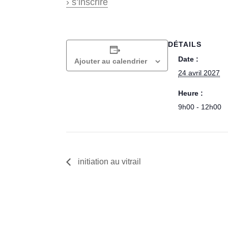
› s’inscrire
DÉTAILS
Date :
Ajouter au calendrier
24 avril 2027
Heure :
9h00 - 12h00
initiation au vitrail