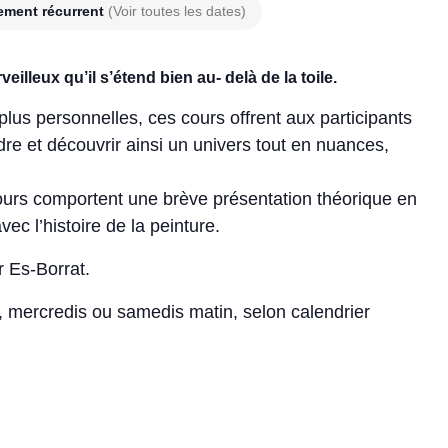
ement récurrent
(Voir toutes les dates)
eilleux qu’il s’étend bien au- delà de la toile.
plus personnelles, ces cours offrent aux participants
ndre et découvrir ainsi un univers tout en nuances,
cours comportent une brève présentation théorique en
vec l’histoire de la peinture.
r Es-Borrat.
r, mercredis ou samedis matin, selon calendrier