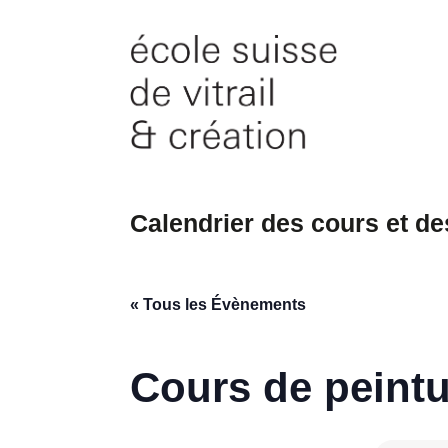
Skip
to
content
Calendrier des cours et d
« Tous les Évènements
Cours de peintu