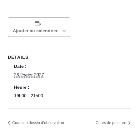
Ajouter au calendrier
DÉTAILS
Date :
23 février 2027
Heure :
19h00 - 21h00
Cours de dessin d’observation
Cours de peinture