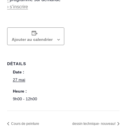
› s’inscrire
Ajouter au calendrier
DÉTAILS
Date :
27 mai
Heure :
9h00 - 12h00
Cours de peinture
dessin technique- nouveau!