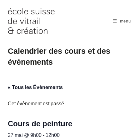
Skip
to
content
menu
Calendrier des cours et des
événements
« Tous les Évènements
Cet évènement est passé.
Cours de peinture
27 mai @ 9h00
-
12h00