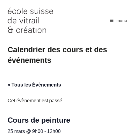
Skip
to
content
menu
Calendrier des cours et des
événements
« Tous les Évènements
Cet évènement est passé.
Cours de peinture
25 mars @ 9h00
-
12h00