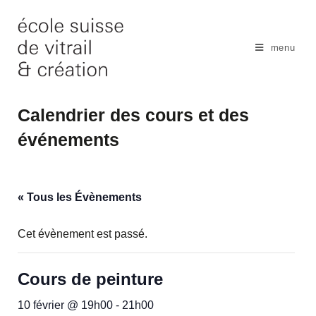
Skip
to
content
menu
Calendrier des cours et des
événements
« Tous les Évènements
Cet évènement est passé.
Cours de peinture
10 février @ 19h00
-
21h00