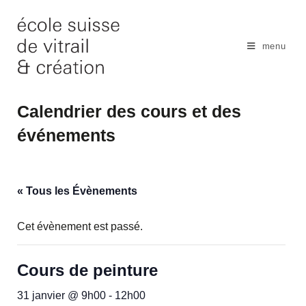
Skip
to
content
menu
Calendrier des cours et des
événements
« Tous les Évènements
Cet évènement est passé.
Cours de peinture
31 janvier @ 9h00
-
12h00