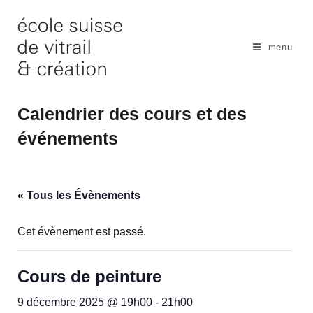
Skip
to
content
menu
Calendrier des cours et des
événements
« Tous les Évènements
Cet évènement est passé.
Cours de peinture
9 décembre 2025 @ 19h00
-
21h00