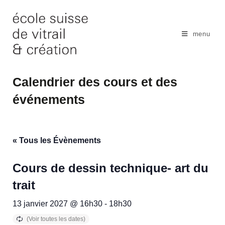
Skip
to
content
menu
Calendrier des cours et des
événements
« Tous les Évènements
Cours de dessin technique- art du
trait
13 janvier 2027 @ 16h30
-
18h30