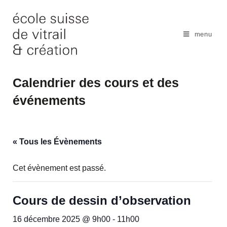
Skip
to
content
menu
Calendrier des cours et des
événements
« Tous les Évènements
Cet évènement est passé.
Cours de dessin d’observation
16 décembre 2025 @ 9h00
-
11h00