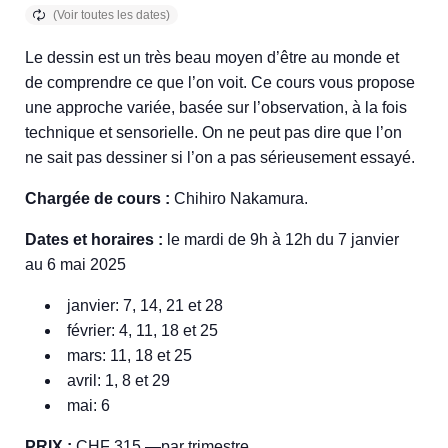
Le dessin est un très beau moyen d’être au monde et
de comprendre ce que l’on voit. Ce cours vous propose
une approche variée, basée sur l’observation, à la fois
technique et sensorielle. On ne peut pas dire que l’on
ne sait pas dessiner si l’on a pas sérieusement essayé.
Chargée de cours :
Chihiro Nakamura.
Dates et horaires :
le mardi de 9h à 12h du 7 janvier
au 6 mai 2025
janvier: 7, 14, 21 et 28
février: 4, 11, 18 et 25
mars: 11, 18 et 25
avril: 1, 8 et 29
mai: 6
PRIX :
CHF 315.—par trimestre.