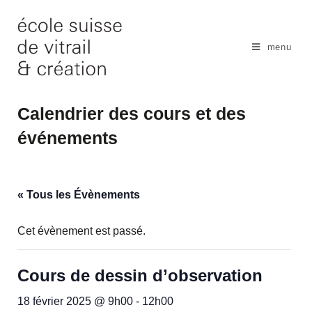
Skip
to
content
menu
Calendrier des cours et des
événements
« Tous les Évènements
Cet évènement est passé.
Cours de dessin d’observation
18 février 2025 @ 9h00
-
12h00