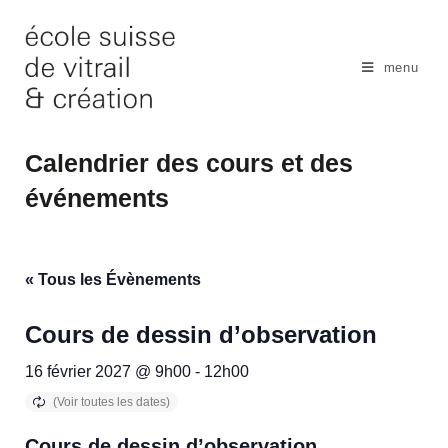
Skip
to
content
menu
Calendrier des cours et des
événements
« Tous les Évènements
Cours de dessin d’observation
16 février 2027 @ 9h00
-
12h00
Cours de dessin d’observation