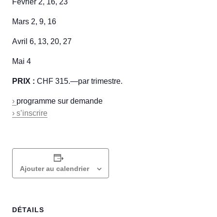
Fevrier 2, 16, 23
Mars 2, 9, 16
Avril 6, 13, 20, 27
Mai 4
PRIX :
CHF 315.—par trimestre.
›
programme sur demande
› s’inscrire
Ajouter au calendrier
DÉTAILS