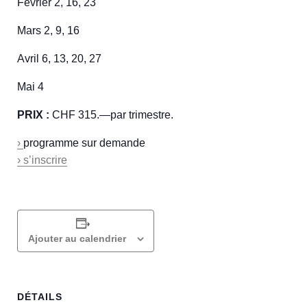
Fevrier 2, 16, 23
Mars 2, 9, 16
Avril 6, 13, 20, 27
Mai 4
PRIX :
CHF 315.—par trimestre.
›
programme sur demande
› s’inscrire
Ajouter au calendrier
DÉTAILS