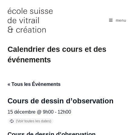
Skip
to
content
menu
Calendrier des cours et des
événements
« Tous les Évènements
Cours de dessin d’observation
15 décembre @ 9h00
-
12h00
Cours de dessin d’observation