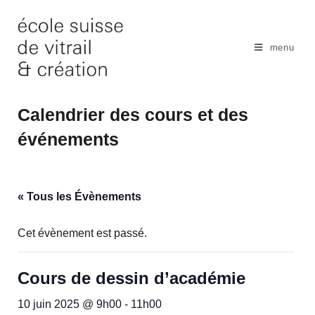
Skip
to
content
menu
Calendrier des cours et des
événements
« Tous les Évènements
Cet évènement est passé.
Cours de dessin d’académie​
10 juin 2025 @ 9h00
-
11h00