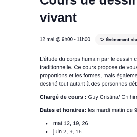
Cours de dessi
vivant
12 mai @ 9h00
-
11h00
Évènement réc
L’étude du corps humain par le dessin co
traditionnelle. Ce cours propose de vou
proportions et les formes, mais égalemen
destiné tout autant à des personnes déb
Chargé de cours :
Guy Cristina/ Chihi
Dates et horaires:
les mardi matin de 
mai 12, 19, 26
juin 2, 9, 16