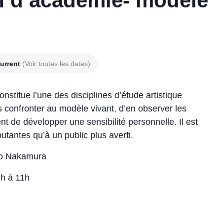
n d’académie- modèle
urrent
(Voir toutes les dates)
nstitue l’une des disciplines d’étude artistique
s confronter au modèle vivant, d’en observer les
t de développer une sensibilité personnelle. Il est
utantes qu’à un public plus averti.
ro Nakamura
9h à 11h