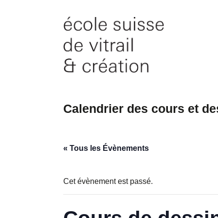
Skip
to
content
Calendrier des cours et d
« Tous les Évènements
Cet évènement est passé.