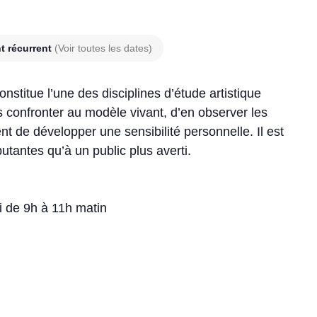
t récurrent
(Voir toutes les dates)
nstitue l’une des disciplines d’étude artistique
s confronter au modèle vivant, d’en observer les
t de développer une sensibilité personnelle. Il est
utantes qu’à un public plus averti.
i de 9h à 11h matin