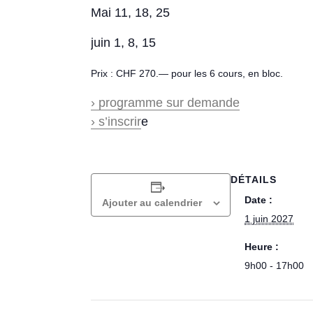
Mai 11, 18, 25
juin 1, 8, 15
Prix : CHF 270.— pour les 6 cours, en bloc.
› programme sur demande
› s’inscrir
e
DÉTAILS
Date :
Ajouter au calendrier
1 juin 2027
Heure :
9h00 - 17h00