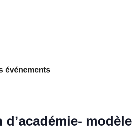
es événements
n d’académie- modèle