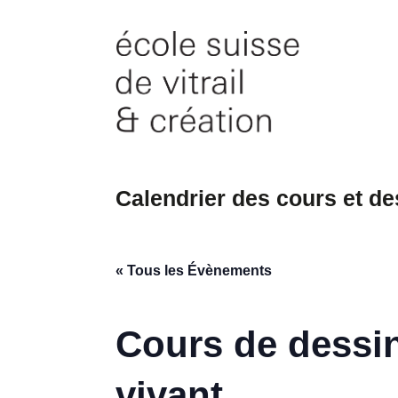
Skip
to
content
Calendrier des cours et d
« Tous les Évènements
Cours de dessi
vivant