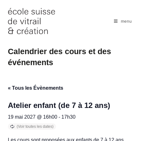
Skip
to
content
menu
Calendrier des cours et des
événements
« Tous les Évènements
Atelier enfant (de 7 à 12 ans)
19 mai 2027 @ 16h00
-
17h30
Les cours sont proposées aux enfants de 7 à 12 ans