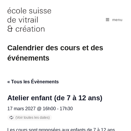
Skip
to
content
menu
Calendrier des cours et des
événements
« Tous les Évènements
Atelier enfant (de 7 à 12 ans)
17 mars 2027 @ 16h00
-
17h30
Les cours sont proposées aux enfants de 7 à 12 ans